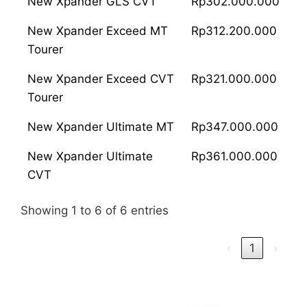
New Xpander GLS CVT
Rp302.000.000
New Xpander Exceed MT
Rp312.200.000
Tourer
New Xpander Exceed CVT
Rp321.000.000
Tourer
New Xpander Ultimate MT
Rp347.000.000
New Xpander Ultimate
Rp361.000.000
CVT
Showing 1 to 6 of 6 entries
‹
1
›