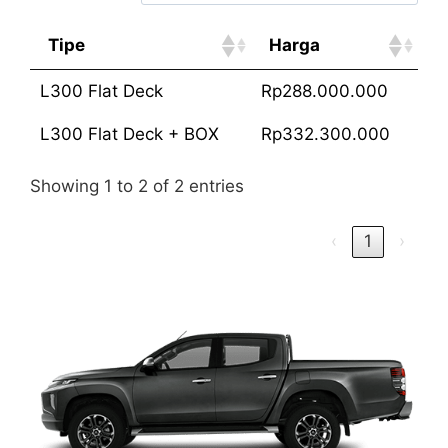
Tipe
Harga
L300 Flat Deck
Rp288.000.000
L300 Flat Deck + BOX
Rp332.300.000
Showing 1 to 2 of 2 entries
‹
1
›