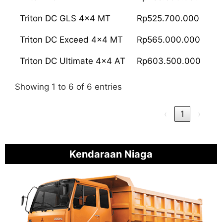
Triton DC GLS 4x4 MT
Rp525.700.000
Triton DC Exceed 4x4 MT
Rp565.000.000
Triton DC Ultimate 4x4 AT
Rp603.500.000
Showing 1 to 6 of 6 entries
‹
1
›
Kendaraan Niaga