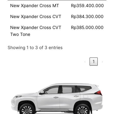
New Xpander Cross MT
Rp359.400.000
New Xpander Cross CVT
Rp384.300.000
New Xpander Cross CVT
Rp385.000.000
Two Tone
Showing 1 to 3 of 3 entries
‹
1
›