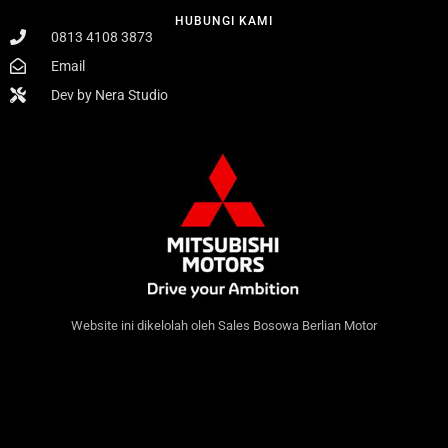
HUBUNGI KAMI
0813 4108 3873
Email
Dev by Nera Studio
Website ini dikelolah oleh Sales Bosowa Berlian Motor