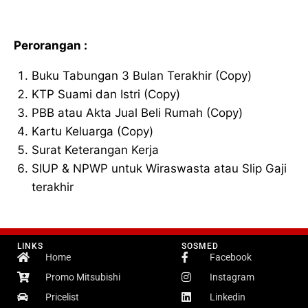
Perorangan :
Buku Tabungan 3 Bulan Terakhir (Copy)
KTP Suami dan Istri (Copy)
PBB atau Akta Jual Beli Rumah (Copy)
Kartu Keluarga (Copy)
Surat Keterangan Kerja
SIUP & NPWP untuk Wiraswasta atau Slip Gaji
terakhir
LINKS
SOSMED
Home
Facebook
Promo Mitsubishi
Instagram
Pricelist
Linkedin