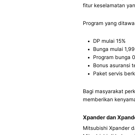
fitur keselamatan ya
Program yang ditawar
DP mulai 15%
Bunga mulai 1,9
Program bunga 0
Bonus asuransi t
Paket servis berk
Bagi masyarakat perk
memberikan kenyaman
Xpander dan Xpande
Mitsubishi Xpander d