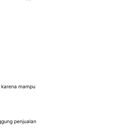
ik karena mampu
ggung penjualan