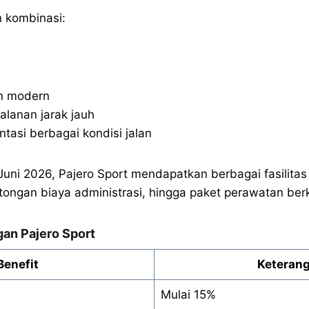
 kombinasi:
an modern
lanan jarak jauh
asi berbagai kondisi jalan
uni 2026, Pajero Sport mendapatkan berbagai fasilitas
tongan biaya administrasi, hingga paket perawatan berk
an Pajero Sport
Benefit
Keteran
Mulai 15%