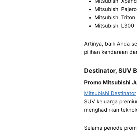
Mitsubishi Xpand
Mitsubishi Pajero
Mitsubishi Triton
Mitsubishi L300
Artinya, baik Anda s
pilihan kendaraan d
Destinator, SUV 
Promo Mitsubishi J
Mitsubishi Destinator
SUV keluarga premiu
menghadirkan teknolo
Selama periode prom