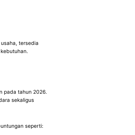
 usaha, tersedia
 kebutuhan.
an pada tahun 2026.
ara sekaligus
ntungan seperti: