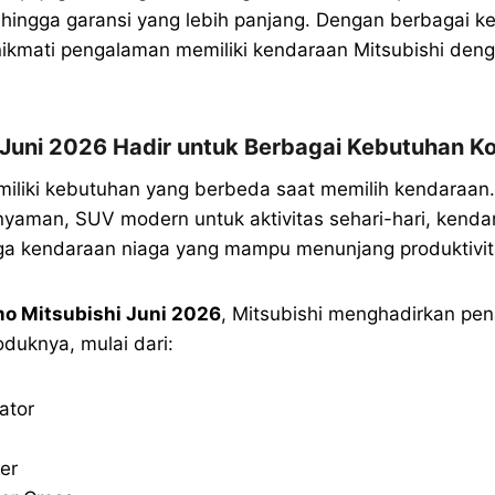
 hingga garansi yang lebih panjang. Dengan berbagai k
kmati pengalaman memiliki kendaraan Mitsubishi denga
 Juni 2026 Hadir untuk Berbagai Kebutuhan 
iliki kebutuhan yang berbeda saat memilih kendaraan
nyaman, SUV modern untuk aktivitas sehari-hari, kend
gga kendaraan niaga yang mampu menunjang produktivit
o Mitsubishi Juni 2026
, Mitsubishi menghadirkan pe
oduknya, mulai dari:
ator
er