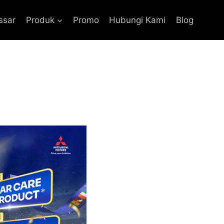
ssar
Produk
Promo
Hubungi Kami
Blog