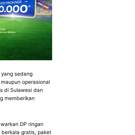
r yang sedang
 maupun operasional
s di Sulawesi dan
ang memberikan
awarkan DP ringan
berkala gratis, paket