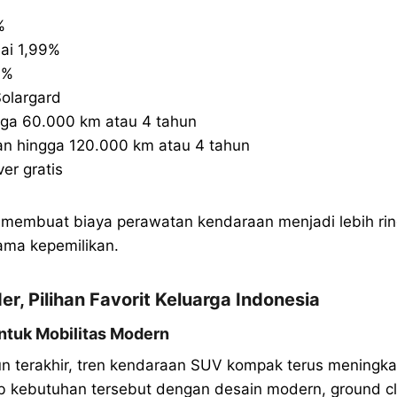
%
ai 1,99%
0%
Solargard
ngga 60.000 km atau 4 tahun
an hingga 120.000 km atau 4 tahun
er gratis
 membuat biaya perawatan kendaraan menjadi lebih ri
ama kepemilikan.
r, Pilihan Favorit Keluarga Indonesia
ntuk Mobilitas Modern
 terakhir, tren kendaraan SUV kompak terus meningkat
 kebutuhan tersebut dengan desain modern, ground cle