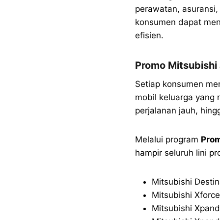
perawatan, asuransi,
konsumen dapat meni
efisien.
Promo Mitsubishi
Setiap konsumen mem
mobil keluarga yang 
perjalanan jauh, hin
Melalui program
Prom
hampir seluruh lini pr
Mitsubishi Destin
Mitsubishi Xforce
Mitsubishi Xpand