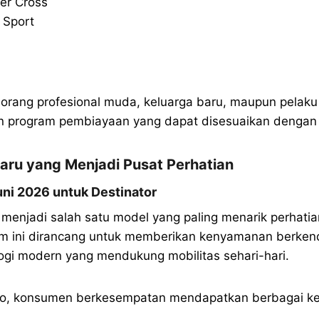
er Cross
 Sport
eorang profesional muda, keluarga baru, maupun pelaku
an program pembiayaan yang dapat disesuaikan dengan
Baru yang Menjadi Pusat Perhatian
uni 2026 untuk Destinator
menjadi salah satu model yang paling menarik perhati
m ini dirancang untuk memberikan kenyamanan berkend
gi modern yang mendukung mobilitas sehari-hari.
o, konsumen berkesempatan mendapatkan berbagai keu