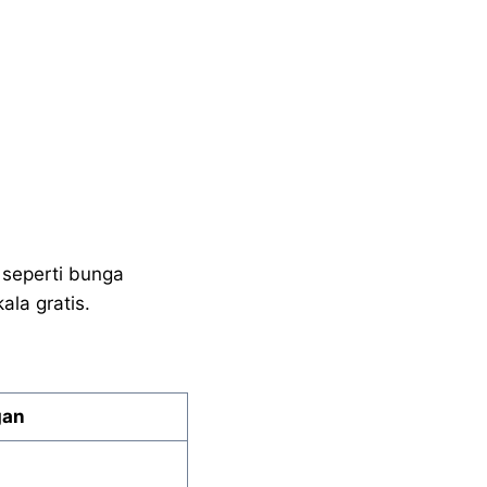
 seperti bunga
ala gratis.
gan