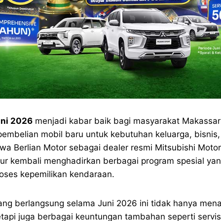
uni 2026
menjadi kabar baik bagi masyarakat Makassa
mbelian mobil baru untuk kebutuhan keluarga, bisnis,
a Berlian Motor sebagai dealer resmi Mitsubishi Motor
mur kembali menghadirkan berbagai program spesial y
ses kepemilikan kendaraan.
ang berlangsung selama Juni 2026 ini tidak hanya men
tapi juga berbagai keuntungan tambahan seperti servis 