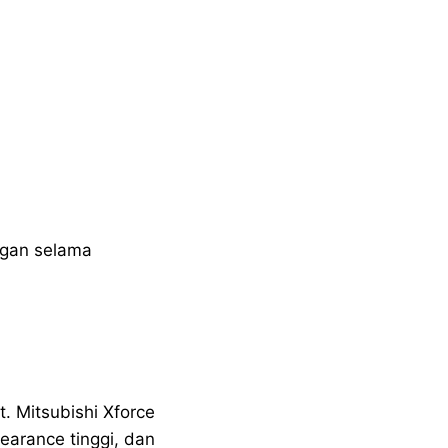
ngan selama
. Mitsubishi Xforce
arance tinggi, dan