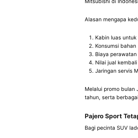
Mitsubishi di Indones
Alasan mengapa kedua
Kabin luas untuk
Konsumsi bahan b
Biaya perawatan 
Nilai jual kembali
Jaringan servis M
Melalui promo bulan 
tahun, serta berbaga
Pajero Sport Tet
Bagi pecinta SUV ladd