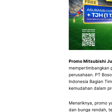
Promo Mitsubishi J
mempertimbangkan pe
perusahaan. PT Bosow
Indonesia Bagian Ti
kemudahan dalam pro
Menariknya, promo y
dan bunga rendah, te