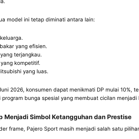
ia.
 model ini tetap diminati antara lain:
 keluarga.
akar yang efisien.
yang terjangkau.
 yang kompetitif.
itsubishi yang luas.
Juni 2026, konsumen dapat menikmati DP mulai 10%, te
i program bunga spesial yang membuat cicilan menjadi l
ap Menjadi Simbol Ketangguhan dan Prestise
er frame, Pajero Sport masih menjadi salah satu pilihan