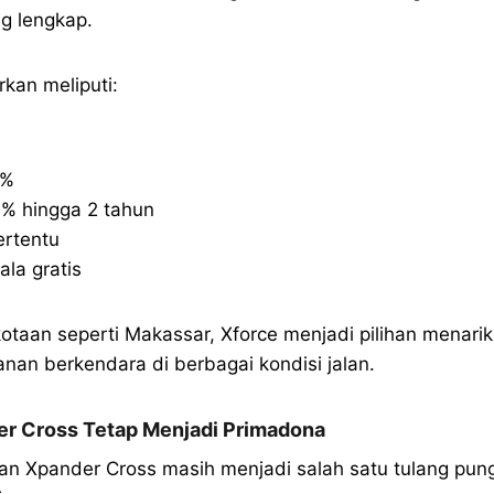
ng lengkap.
kan meliputi:
9%
% hingga 2 tahun
ertentu
ala gratis
otaan seperti Makassar, Xforce menjadi pilihan menar
an berkendara di berbagai kondisi jalan.
r Cross Tetap Menjadi Primadona
an Xpander Cross masih menjadi salah satu tulang pun