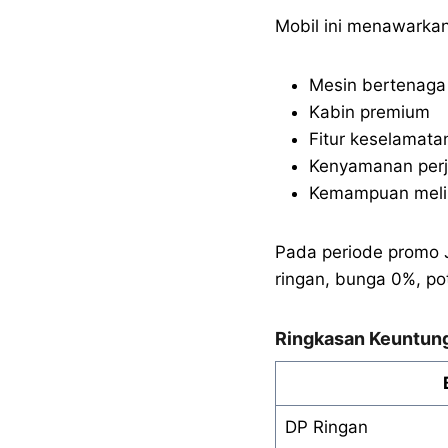
Mobil ini menawarkan
Mesin bertenaga
Kabin premium
Fitur keselamat
Kenyamanan perja
Kemampuan melint
Pada periode promo J
ringan, bunga 0%, po
Ringkasan Keuntung
DP Ringan