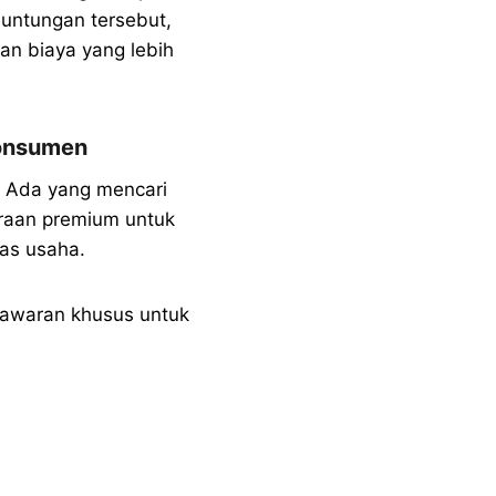
euntungan tersebut,
n biaya yang lebih
Konsumen
. Ada yang mencari
araan premium untuk
as usaha.
nawaran khusus untuk