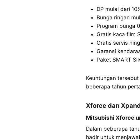
DP mulai dari 10
Bunga ringan mul
Program bunga 
Gratis kaca film 
Gratis servis hi
Garansi kendara
Paket SMART Silv
Keuntungan tersebut
beberapa tahun pert
Xforce dan Xpande
Mitsubishi Xforce u
Dalam beberapa tahun
hadir untuk menjawab