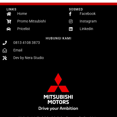
LINKS
SOSMED
Home
Facebook
Promo Mitsubishi
Instagram
Pricelist
Linkedin
HUBUNGI KAMI
0813 4108 3873
Email
Dev by Nera Studio