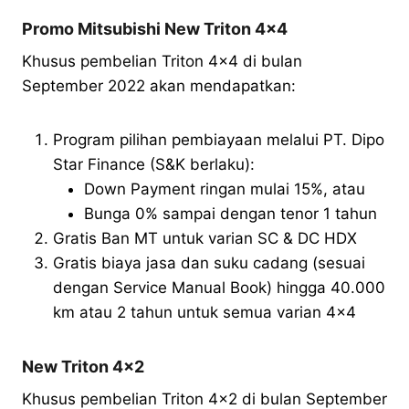
Promo Mitsubishi New Triton 4×4
Khusus pembelian Triton 4×4 di bulan
September 2022 akan mendapatkan:
Program pilihan pembiayaan melalui PT. Dipo
Star Finance (S&K berlaku):
Down Payment ringan mulai 15%, atau
Bunga 0% sampai dengan tenor 1 tahun
Gratis Ban MT untuk varian SC & DC HDX
Gratis biaya jasa dan suku cadang (sesuai
dengan Service Manual Book) hingga 40.000
km atau 2 tahun untuk semua varian 4×4
New Triton 4×2
Khusus pembelian Triton 4×2 di bulan September