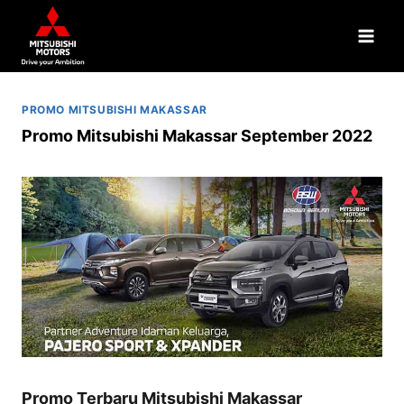
PROMO MITSUBISHI MAKASSAR
Promo Mitsubishi Makassar September 2022
Promo Terbaru Mitsubishi Makassar