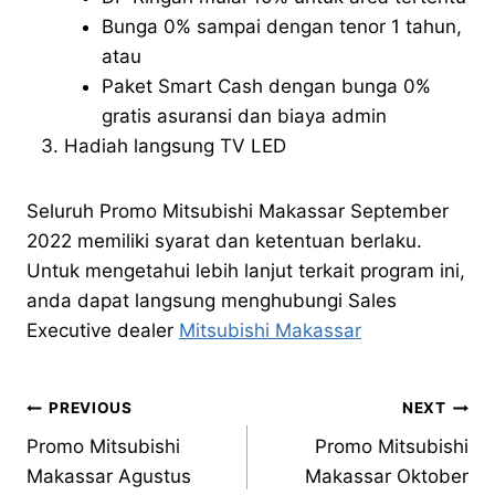
Bunga 0% sampai dengan tenor 1 tahun,
atau
Paket Smart Cash dengan bunga 0%
gratis asuransi dan biaya admin
Hadiah langsung TV LED
Seluruh Promo Mitsubishi Makassar September
2022 memiliki syarat dan ketentuan berlaku.
Untuk mengetahui lebih lanjut terkait program ini,
anda dapat langsung menghubungi Sales
Executive dealer
Mitsubishi Makassar
PREVIOUS
NEXT
Promo Mitsubishi
Promo Mitsubishi
Makassar Agustus
Makassar Oktober