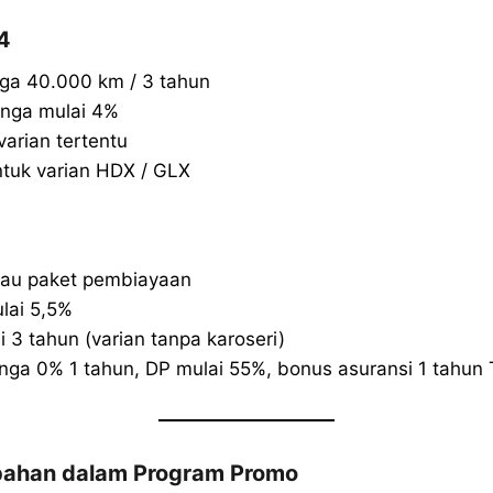
4
ngga 40.000 km / 3 tahun
unga mulai 4%
arian tertentu
tuk varian HDX / GLX
tau paket pembiayaan
lai 5,5%
3 tahun (varian tanpa karoseri)
ga 0% 1 tahun, DP mulai 55%, bonus asuransi 1 tahun
ahan dalam Program Promo