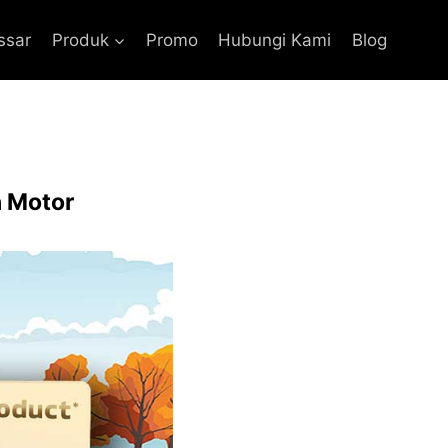
ssar
Produk
Promo
Hubungi Kami
Blog
n Motor