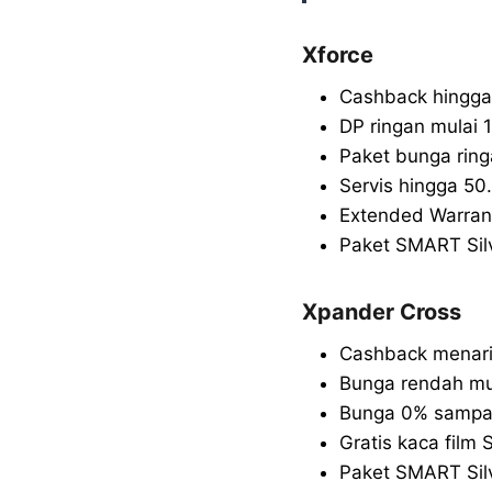
Xforce
Cashback hingga 
DP ringan mulai 
Paket bunga ri
Servis hingga 50
Extended Warrant
Paket SMART Silv
Xpander Cross
Cashback menar
Bunga rendah mu
Bunga 0% sampai
Gratis kaca film 
Paket SMART Sil