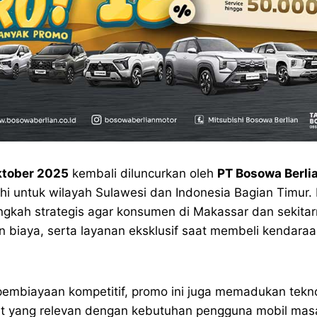
ktober 2025
kembali diluncurkan oleh
PT Bosowa Berli
shi untuk wilayah Sulawesi dan Indonesia Bagian Timur. 
angkah strategis agar konsumen di Makassar dan sekit
biaya, serta layanan eksklusif saat membeli kendaraa
embiayaan kompetitif, promo ini juga memadukan tekno
it yang relevan dengan kebutuhan pengguna mobil masa