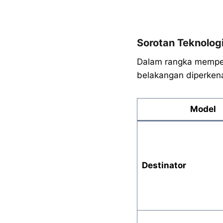
Sorotan Teknologi
Dalam rangka memper
belakangan diperkena
Model
Destinator