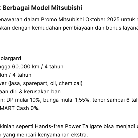
k Berbagai Model Mitsubishi
enawaran dalam Promo Mitsubishi Oktober 2025 untuk
askan dengan kemudahan pembiayaan dan bonus layan
Solargard
ingga 60.000 km / 4 tahun
km / 4 tahun
r (jasa, sparepart, oli, chemical)
aan diri & kerusakan ban
: DP mulai 10%, bunga mulai 1,55%, tenor sampai 6 tah
SMART Cash 0%.
kinian seperti Hands-free Power Tailgate bisa menjadi d
 yang mencari kenyamanan ekstra.