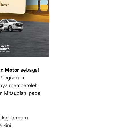
an Motor
sebagai
Program ini
arnya memperoleh
n Mitsubishi pada
logi terbaru
 kini.