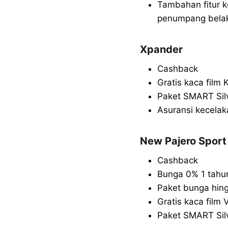
Tambahan fitur k
penumpang bela
Xpander
Cashback
Gratis kaca film 
Paket SMART Sil
Asuransi kecela
New Pajero Sport
Cashback
Bunga 0% 1 tahu
Paket bunga hin
Gratis kaca film 
Paket SMART Silve