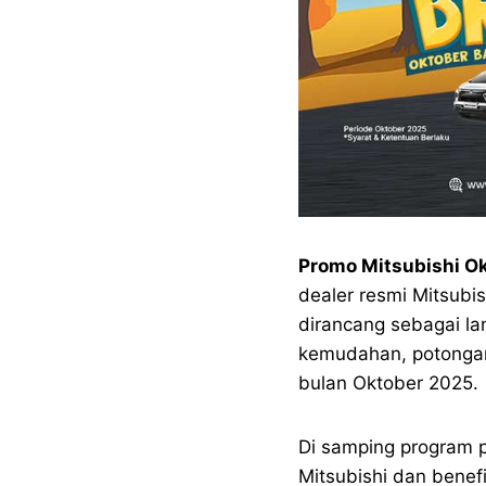
Promo Mitsubishi O
dealer resmi Mitsubi
dirancang sebagai l
kemudahan, potongan 
bulan Oktober 2025.
Di samping program p
Mitsubishi dan benef