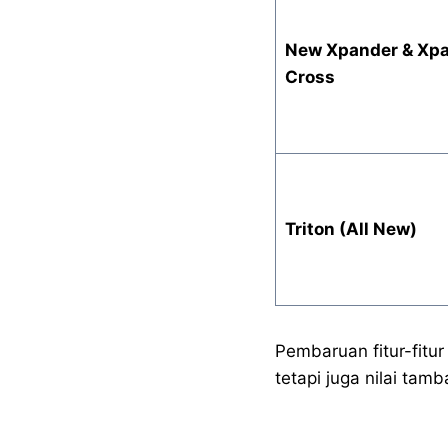
New Xpander & Xp
Cross
Triton (All New)
Pembaruan fitur-fitu
tetapi juga nilai ta