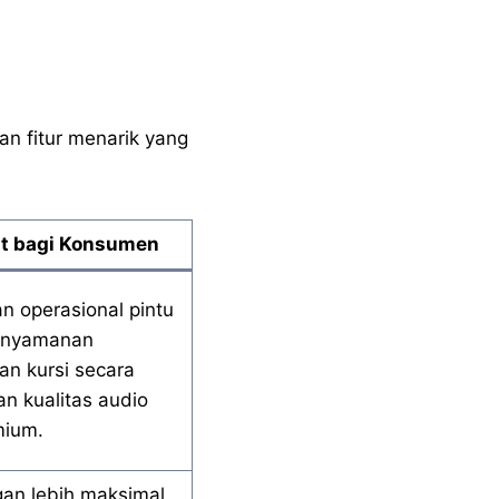
n fitur menarik yang
t bagi Konsumen
 operasional pintu
enyamanan
an kursi secara
dan kualitas audio
mium.
gan lebih maksimal