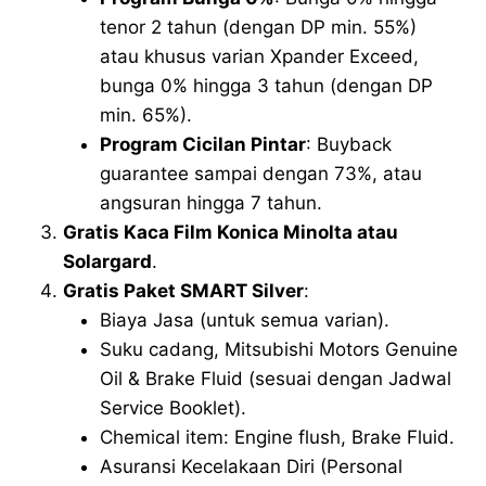
tenor 2 tahun (dengan DP min. 55%)
atau khusus varian Xpander Exceed,
bunga 0% hingga 3 tahun (dengan DP
min. 65%).
Program Cicilan Pintar
: Buyback
guarantee sampai dengan 73%, atau
angsuran hingga 7 tahun.
Gratis Kaca Film Konica Minolta atau
Solargard
.
Gratis Paket SMART Silver
:
Biaya Jasa (untuk semua varian).
Suku cadang, Mitsubishi Motors Genuine
Oil & Brake Fluid (sesuai dengan Jadwal
Service Booklet).
Chemical item: Engine flush, Brake Fluid.
Asuransi Kecelakaan Diri (Personal