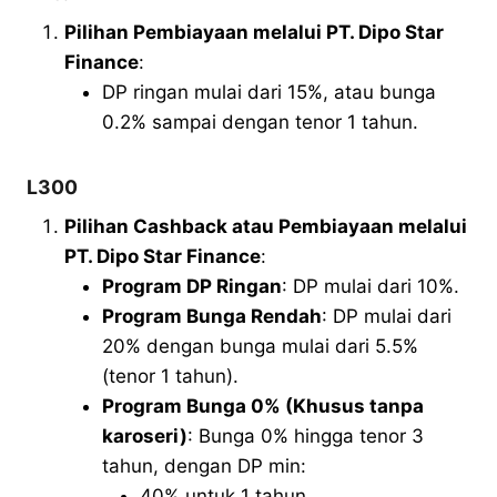
Pilihan Pembiayaan melalui PT. Dipo Star
Finance
:
DP ringan mulai dari 15%, atau bunga
0.2% sampai dengan tenor 1 tahun.
L300
Pilihan Cashback atau Pembiayaan melalui
PT. Dipo Star Finance
:
Program DP Ringan
: DP mulai dari 10%.
Program Bunga Rendah
: DP mulai dari
20% dengan bunga mulai dari 5.5%
(tenor 1 tahun).
Program Bunga 0% (Khusus tanpa
karoseri)
: Bunga 0% hingga tenor 3
tahun, dengan DP min:
40% untuk 1 tahun.