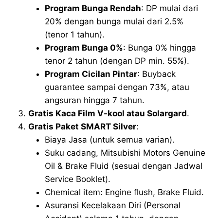
Program Bunga Rendah
: DP mulai dari
20% dengan bunga mulai dari 2.5%
(tenor 1 tahun).
Program Bunga 0%
: Bunga 0% hingga
tenor 2 tahun (dengan DP min. 55%).
Program Cicilan Pintar
: Buyback
guarantee sampai dengan 73%, atau
angsuran hingga 7 tahun.
Gratis Kaca Film V-kool atau Solargard
.
Gratis Paket SMART Silver
:
Biaya Jasa (untuk semua varian).
Suku cadang, Mitsubishi Motors Genuine
Oil & Brake Fluid (sesuai dengan Jadwal
Service Booklet).
Chemical item: Engine flush, Brake Fluid.
Asuransi Kecelakaan Diri (Personal