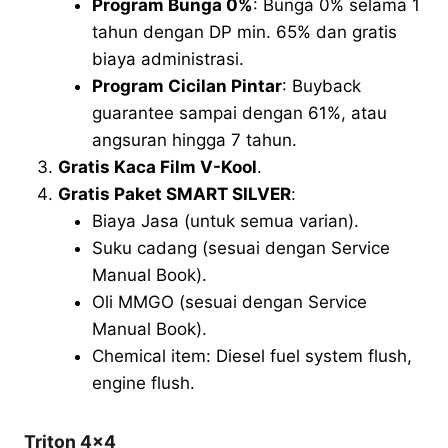
Program Bunga 0%
: Bunga 0% selama 1
tahun dengan DP min. 65% dan gratis
biaya administrasi.
Program Cicilan Pintar
: Buyback
guarantee sampai dengan 61%, atau
angsuran hingga 7 tahun.
Gratis Kaca Film V-Kool
.
Gratis Paket SMART SILVER
:
Biaya Jasa (untuk semua varian).
Suku cadang (sesuai dengan Service
Manual Book).
Oli MMGO (sesuai dengan Service
Manual Book).
Chemical item: Diesel fuel system flush,
engine flush.
Triton 4×4