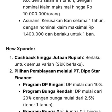
Accident) selama 1 tahun, dengan
nominal klaim maksimal hingga Rp
10.000.000/orang.
Asuransi Kerusakan Ban selama 1 tahun,
dengan nominal klaim maksimal Rp
1.400.000 dan berlaku untuk 1 ban.
New Xpander
Cashback hingga Jutaan Rupiah
: Berlaku
untuk semua varian (S&K berlaku).
Pilihan Pembiayaan melalui PT. Dipo Star
Finance
:
Program DP Ringan
: DP mulai dari 10%.
Program Bunga Rendah
: DP mulai dari
20% dengan bunga mulai dari 2.5%
(tenor 1 tahun).
Program Bunga 0%
: Bunga 0% hingga