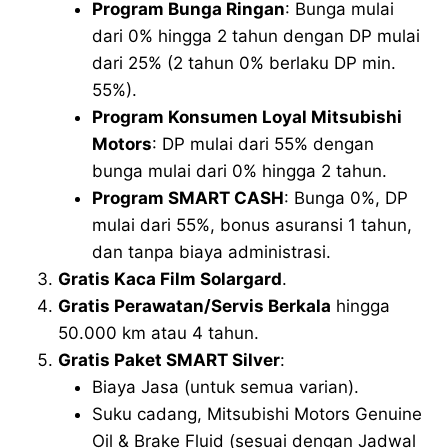
Program Bunga Ringan
: Bunga mulai
dari 0% hingga 2 tahun dengan DP mulai
dari 25% (2 tahun 0% berlaku DP min.
55%).
Program Konsumen Loyal Mitsubishi
Motors
: DP mulai dari 55% dengan
bunga mulai dari 0% hingga 2 tahun.
Program SMART CASH
: Bunga 0%, DP
mulai dari 55%, bonus asuransi 1 tahun,
dan tanpa biaya administrasi.
Gratis Kaca Film Solargard
.
Gratis Perawatan/Servis Berkala
hingga
50.000 km atau 4 tahun.
Gratis Paket SMART Silver
:
Biaya Jasa (untuk semua varian).
Suku cadang, Mitsubishi Motors Genuine
Oil & Brake Fluid (sesuai dengan Jadwal