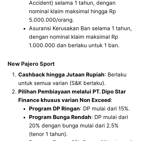
Accident) selama 1 tahun, dengan
nominal klaim maksimal hingga Rp
5.000.000/orang.
Asuransi Kerusakan Ban selama 1 tahun,
dengan nominal klaim maksimal Rp
1.000.000 dan berlaku untuk 1 ban.
New Pajero Sport
Cashback hingga Jutaan Rupiah
: Berlaku
untuk semua varian (S&K berlaku).
Pilihan Pembiayaan melalui PT. Dipo Star
Finance khusus varian Non Exceed
:
Program DP Ringan
: DP mulai dari 15%.
Program Bunga Rendah
: DP mulai dari
20% dengan bunga mulai dari 2.5%
(tenor 1 tahun).