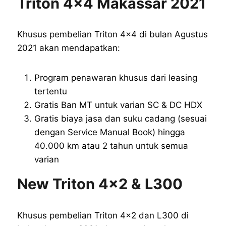
Triton 4×4 Makassar 2021
Khusus pembelian Triton 4×4 di bulan Agustus
2021 akan mendapatkan:
Program penawaran khusus dari leasing
tertentu
Gratis Ban MT untuk varian SC & DC HDX
Gratis biaya jasa dan suku cadang (sesuai
dengan Service Manual Book) hingga
40.000 km atau 2 tahun untuk semua
varian
New Triton 4×2 & L300
Khusus pembelian Triton 4×2 dan L300 di