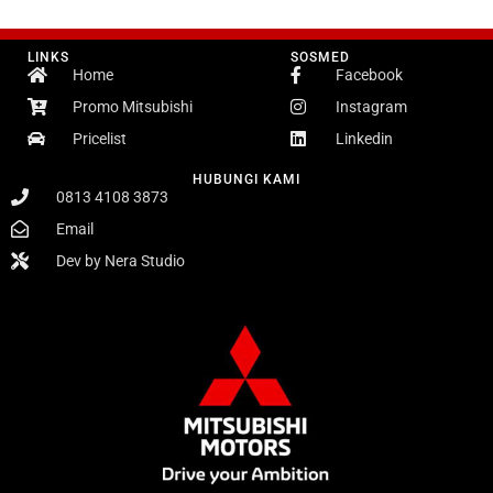
LINKS
SOSMED
Home
Facebook
Promo Mitsubishi
Instagram
Pricelist
Linkedin
HUBUNGI KAMI
0813 4108 3873
Email
Dev by Nera Studio